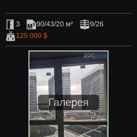
3
90/43/20 м²
9/26
125 000 $