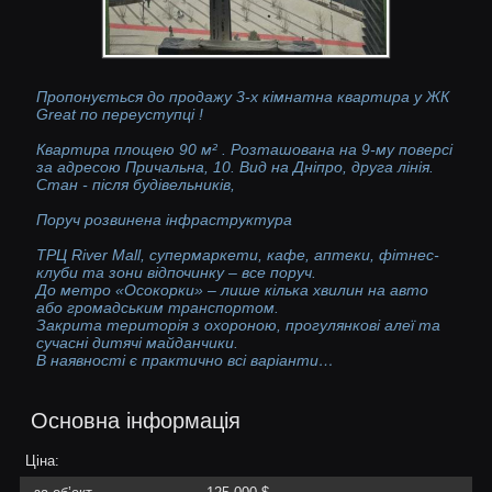
Пропонується до продажу 3-х кімнатна квартира у ЖК
Great по переуступці !
Квартира площею 90 м² . Розташована на 9-му поверсі
за адресою Причальна, 10. Вид на Дніпро, друга лінія.
Стан - після будівельників,
Поруч розвинена інфраструктура
ТРЦ River Mall, супермаркети, кафе, аптеки, фітнес-
клуби та зони відпочинку – все поруч.
До метро «Осокорки» – лише кілька хвилин на авто
або громадським транспортом.
Закрита територія з охороною, прогулянкові алеї та
сучасні дитячі майданчики.
В наявності є практично всі варіанти…
Основна інформація
Ціна: