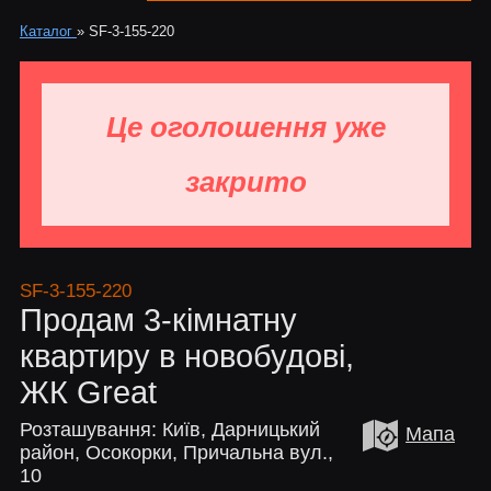
Каталог
»
SF-3-155-220
Це оголошення уже
закрито
SF-3-155-220
Продам 3-кімнатну
квартиру в новобудові,
ЖК Great
Розташування: Київ, Дарницький
Мапа
район, Осокорки, Причальна вул.,
10