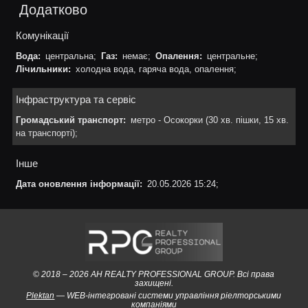
Додатково
Комунікації
Вода:
центральна;
Газ:
немає;
Опалення:
центральне;
Лічильники:
холодна вода, гаряча вода, опалення;
Інфраструктура та сервіс
Громадський транспорт:
метро - Осокорки (30 хв. пішки, 15 хв.
на транспорті);
Інше
Дата оновлення інформації:
20.05.2026 15:24;
© 2018 – 2026 АН REALTY PROFESSIONAL GROUP. Всі права
захищені.
Plektan
— WEB-інтегровані системи управління ріелторськими
компаніями