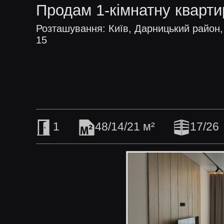
Продам 1-кімнатну кварти
Розташування: Київ, Дарницький район,
15
1
48/14/21 м²
17/26