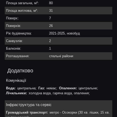
Площа загальна, м²:
80
Площа житлова, м²:
31
Поверх:
7
Поверхів:
26
Рік будівництва:
2021-2025, новобуд
Санвузлів:
2
Балконів:
1
Розташування:
спальні райони
Додатково
Комунікації
Вода:
центральна;
Газ:
немає;
Опалення:
центральне;
Лічильники:
холодна вода, гаряча вода, опалення;
Інфраструктура та сервіс
Громадський транспорт:
метро - Осокорки (30 хв. пішки, 15 хв.