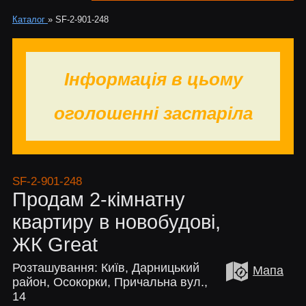
Каталог
»
SF-2-901-248
Інформація в цьому
оголошенні застаріла
SF-2-901-248
Продам 2-кімнатну
квартиру в новобудові,
ЖК Great
Розташування: Київ, Дарницький
Мапа
район, Осокорки, Причальна вул.,
14