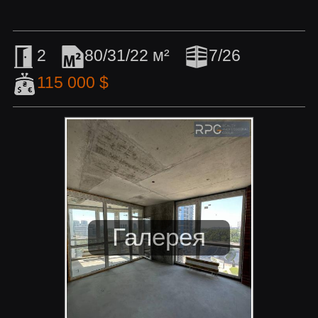
2
80/31/22 м²
7/26
115 000 $