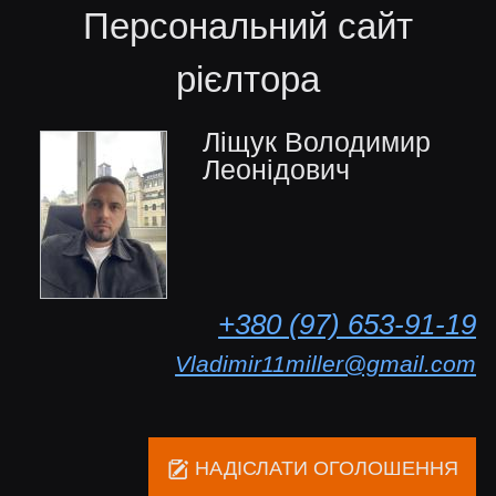
Персональний сайт
рієлтора
Ліщук Володимир
Леонідович
+380 (97) 653-91-19
Vladimir11miller@gmail.com
НАДІСЛАТИ ОГОЛОШЕННЯ